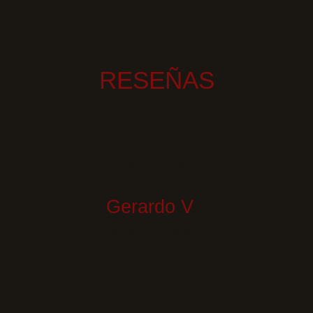
Visitantes
RESEÑAS
Que delicia
Gerardo V
Redes Sociales