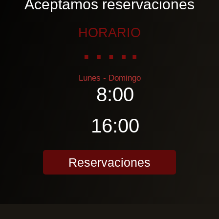
Aceptamos reservaciones
…..
HORARIO
Lunes - Domingo
8:00
16:00
Reservaciones