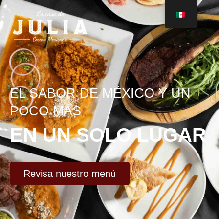
EL SABOR DE MÉXICO Y UN
POCO MÁS
EN UN SOLO LUGAR
Revisa nuestro menú